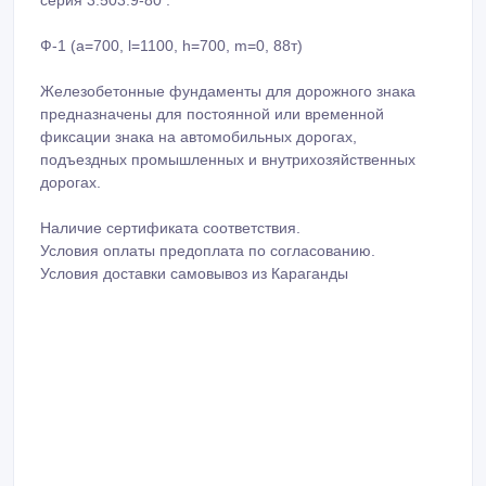
серия 3.503.9-80 :
Ф-1 (а=700, l=1100, h=700, m=0, 88т)
Железобетонные фундаменты для дорожного знака
предназначены для постоянной или временной
фиксации знака на автомобильных дорогах,
подъездных промышленных и внутрихозяйственных
дорогах.
Наличие сертификата соответствия.
Условия оплаты предоплата по согласованию.
Условия доставки самовывоз из Караганды