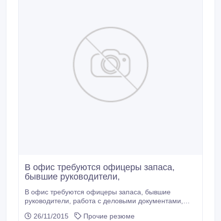
В офис требуются офицеры запаса,
бывшие руководители,
В офис требуются офицеры запаса, бывшие
руководители, работа с деловыми документами,
подбор требуемого персонала, организация
26/11/2015
Прочие резюме
обучения персонала, аттестация персонала.