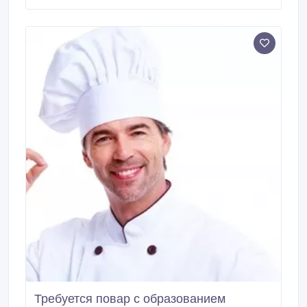
гостей во время их пребывания в SPA. •
Организация визита гостей в телефонном режиме,
резерв, прием и передача менеджеру
предварительных заказов.
Требуется повар с образованием