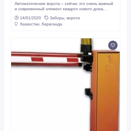
Автоматические ворота – сейчас это очень важный
и современный элемент каждого нового дома,
именно поэтому установка автоматических ворот в
14/01/2020
Заборы, ворота
наших современных домах сейчас все более
Казахстан, Караганда
популярна. Сами по себе автоматические ворота
могут иметь разные варианты - быть секционными,
классическими распашными, откатными, т.