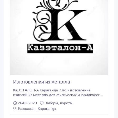
Изготовления из металла
КАЗЭТАЛОН-А Караганда .Это изготовление
изделий из металла для физических и юридических
лиц. Металлические ограждения, ворота, уличные
26/02/2020
Заборы, ворота
металлоконструкции, мебель и металлические
Казахстан, Караганда
решетки и мн.другое.