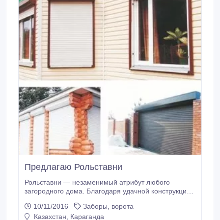
Предлагаю Рольставни
Рольставни — незаменимый атрибут любого
загородного дома. Благодаря удачной конструкции
и использованию высококачественных материалов,
10/11/2016
Заборы, ворота
они обеспечивают надежную защиту оконных и
Казахстан, Караганда
дверных проемов от взлома, неблагоприятных