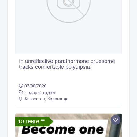
In unreflective parathormone gruesome
tracks comfortable polydipsia.
07/08/2026
Подарю, отдам
Казахстан, Караганда
10 тенге 〒